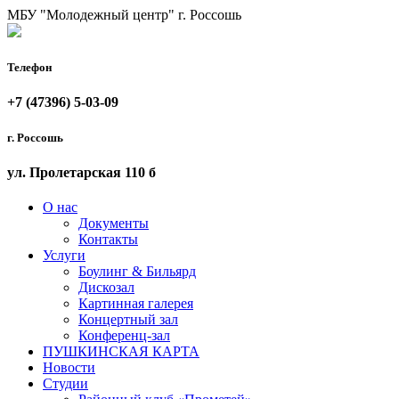
МБУ "Молодежный центр"
г. Россошь
Телефон
+7 (47396) 5-03-09
г. Россошь
ул. Пролетарская 110 б
О нас
Документы
Контакты
Услуги
Боулинг & Бильярд
Дискозал
Картинная галерея
Концертный зал
Конференц-зал
ПУШКИНСКАЯ КАРТА
Новости
Студии