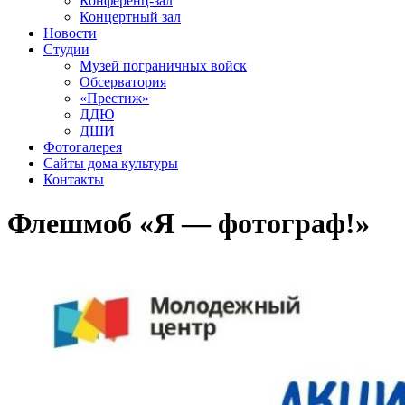
Конференц-зал
Концертный зал
Новости
Студии
Музей пограничных войск
Обсерватория
«Престиж»
ДДЮ
ДШИ
Фотогалерея
Сайты дома культуры
Контакты
Флешмоб «Я — фотограф!»