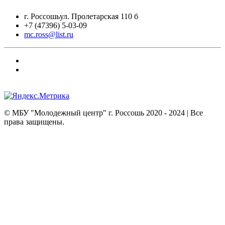
г. Россошьул. Пролетарская 110 б
+7 (47396) 5-03-09
mc.ross@list.ru
© МБУ "Молодежный центр" г. Россошь
2020 - 2024
| Все
права защищены.