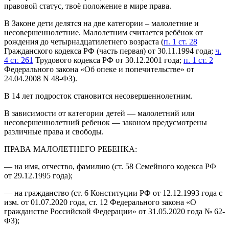
правовой статус, твоё положение в мире права.
В Законе дети делятся на две категории – малолетние и
несовершеннолетние. Малолетним считается ребёнок от
рождения до четырнадцатилетнего возраста (
п. 1 ст. 28
Гражданского кодекса РФ (часть первая) от 30.11.1994 года;
ч.
4 ст. 261
Трудового кодекса РФ от 30.12.2001 года;
п. 1 ст. 2
Федерального закона «Об опеке и попечительстве» от
24.04.2008 N 48-ФЗ).
В 14 лет подросток становится несовершеннолетним.
В зависимости от категории детей — малолетний или
несовершеннолетний ребенок — законом предусмотрены
различные права и свободы.
ПРАВА МАЛОЛЕТНЕГО РЕБЕНКА:
— на имя, отчество, фамилию (ст. 58 Семейного кодекса РФ
от 29.12.1995 года);
— на гражданство (ст. 6 Конституции РФ от 12.12.1993 года с
изм. от 01.07.2020 года, ст. 12 Федерального закона «О
гражданстве Российской Федерации» от 31.05.2020 года № 62-
ФЗ);