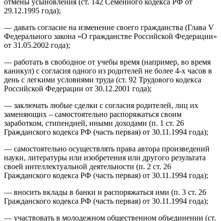
отмены усыновления (ст. 142 Семейного кодекса РФ от
29.12.1995 года);
— давать согласие на изменение своего гражданства (Глава V
Федерального закона «О гражданстве Российской Федерации»
от 31.05.2002 года);
— работать в свободное от учебы время (например, во время
каникул) с согласия одного из родителей не более 4-х часов в
день с легкими условиями труда (ст. 92 Трудового кодекса
Российской Федерации от 30.12.2001 года);
— заключать любые сделки с согласия родителей, лиц их
заменяющих – самостоятельно распоряжаться своим
заработком, стипендией, иными доходами (п. 1 ст. 26
Гражданского кодекса РФ (часть первая) от 30.11.1994 года);
— самостоятельно осуществлять права автора произведений
науки, литературы или изобретения или другого результата
своей интеллектуальной деятельности (п. 2 ст. 26
Гражданского кодекса РФ (часть первая) от 30.11.1994 года);
— вносить вклады в банки и распоряжаться ими (п. 3 ст. 26
Гражданского кодекса РФ (часть первая) от 30.11.1994 года);
— участвовать в молодежном общественном объединении (ст.