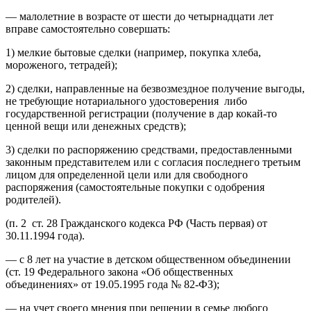
— малолетние в возрасте от шести до четырнадцати лет
вправе самостоятельно совершать:
1) мелкие бытовые сделки (например, покупка хлеба,
мороженого, тетрадей);
2) сделки, направленные на безвозмездное получение выгоды,
не требующие нотариального удостоверения либо
государственной регистрации (получение в дар кокай-то
ценной вещи или денежных средств);
3) сделки по распоряжению средствами, предоставленными
законным представителем или с согласия последнего третьим
лицом для определенной цели или для свободного
распоряжения (самостоятельные покупки с одобрения
родителей).
(п. 2 ст. 28 Гражданского кодекса РФ (Часть первая) от
30.11.1994 года).
— с 8 лет на участие в детском общественном объединении
(ст. 19 Федерального закона «Об общественных
объединениях» от 19.05.1995 года № 82-ФЗ);
— на учет своего мнения при решении в семье любого