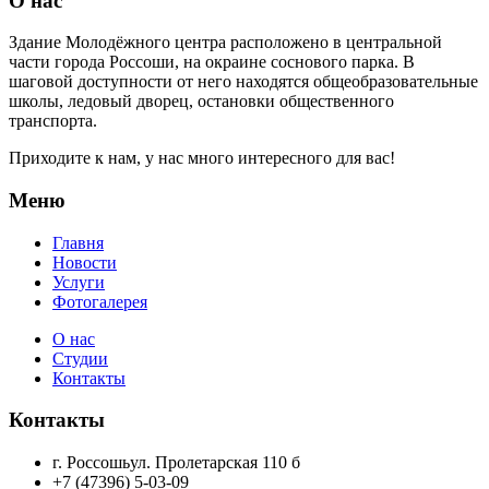
О нас
Здание Молодёжного центра расположено в центральной
части города Россоши, на окраине соснового парка. В
шаговой доступности от него находятся общеобразовательные
школы, ледовый дворец, остановки общественного
транспорта.
Приходите к нам, у нас много интересного для вас!
Меню
Главня
Новости
Услуги
Фотогалерея
О нас
Студии
Контакты
Контакты
г. Россошьул. Пролетарская 110 б
+7 (47396) 5-03-09