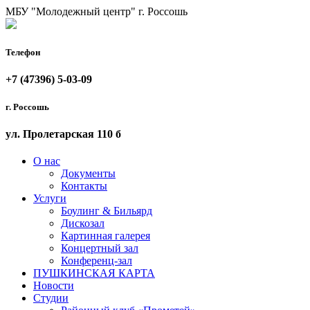
МБУ "Молодежный центр"
г. Россошь
Телефон
+7 (47396) 5-03-09
г. Россошь
ул. Пролетарская 110 б
О нас
Документы
Контакты
Услуги
Боулинг & Бильярд
Дискозал
Картинная галерея
Концертный зал
Конференц-зал
ПУШКИНСКАЯ КАРТА
Новости
Студии