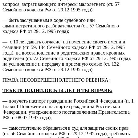
вопроса, затрагивающего интересы малолетнего (ст. 57
Семейного кодекса РФ от 29.12.1995 года);
— быть заслушанным в ходе судебного или
административного разбирательства (ст. 57 Семейного
кодекса РФ от 29.12.1995 года);
— с 10 лет давать согласие: на изменение своего имени и
фамилии (ст. 59, 134 Семейного кодекса РФ от 29.12.1995
года), на восстановление в родительских правах кровных
родителей (ст. 72 Семейного кодекса РФ от 29.12.1995 года),
на усыновление и передачу в приемную семью (ст. 132
Семейного кодекса РФ от 29.12.1995 года).
ПРАВА НЕСОВЕРШЕННОЛЕТНЕГО РЕБЕНКА:
ТЕБЕ ИСПОЛНИЛОСЬ 14 ЛЕТ И ТЫ ВПРАВЕ:
— получать паспорт гражданина Российской Федерации (п. 1
Главы I Положения о паспорте гражданина Российской
Федерации, утвержденного постановлением Правительства
РФ от 08.07.1997 года);
— самостоятельно обращаться в суд для защиты своих прав
(ст. 56 Семейного кодекса РФ от 29.12.1995 года), требовать