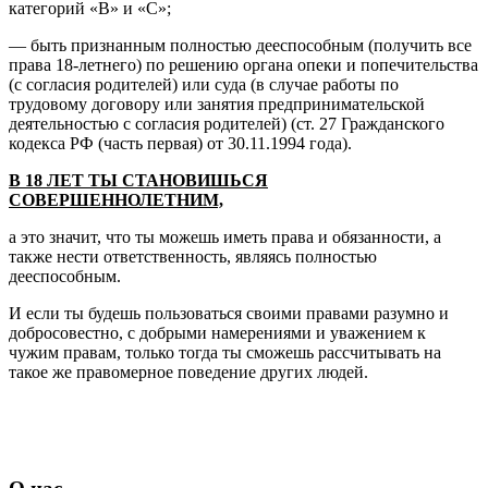
категорий «B» и «C»;
— быть признанным полностью дееспособным (получить все
права 18-летнего) по решению органа опеки и попечительства
(с согласия родителей) или суда (в случае работы по
трудовому договору или занятия предпринимательской
деятельностью с согласия родителей) (ст. 27 Гражданского
кодекса РФ (часть первая) от 30.11.1994 года).
В 18 ЛЕТ ТЫ СТАНОВИШЬСЯ
СОВЕРШЕННОЛЕТНИМ,
а это значит, что ты можешь иметь права и обязанности, а
также нести ответственность, являясь полностью
дееспособным.
И если ты будешь пользоваться своими правами разумно и
добросовестно, с добрыми намерениями и уважением к
чужим правам, только тогда ты сможешь рассчитывать на
такое же правомерное поведение других людей.