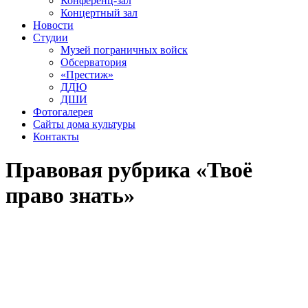
Конференц-зал
Концертный зал
Новости
Студии
Музей пограничных войск
Обсерватория
«Престиж»
ДДЮ
ДШИ
Фотогалерея
Сайты дома культуры
Контакты
Правовая рубрика «Твоё
право знать»