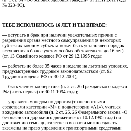
№ 323-ФЗ).
ТЕБЕ ИСПОЛНИЛОСЬ 16 ЛЕТ И ТЫ ВПРАВЕ:
— вступать в брак при наличии уважительных причин с
разрешения органа местного самоуправления (в некоторых
субъектах законом субъекта может быть установлен порядок
вступления в брак с учетом особых обстоятельств до 16 лет)
(ст. 13 Семейного кодекса РФ от 29.12.1995 года);
— работать не более 35 часов в неделю на льготных условиях,
предусмотренных трудовым законодательством (ст. 92
Трудового кодекса РФ от 30.12.2001);
— быть членом кооператива (п. 2 ст. 26 Гражданского кодекса
РФ (часть первая) от 30.11.1994 года);
— управлять мопедом по дорогам (транспортными
средствами категории «M» и подкатегории «A1»), учиться
вождению автомобиля (п. 2 ст. 25, 26 Федерального закона «О
безопасности дорожного движения» от 10.12.1995 года) по
достижению семнадцатилетнего возраста можно сдавать
экзамены на право управления транспортными средствами