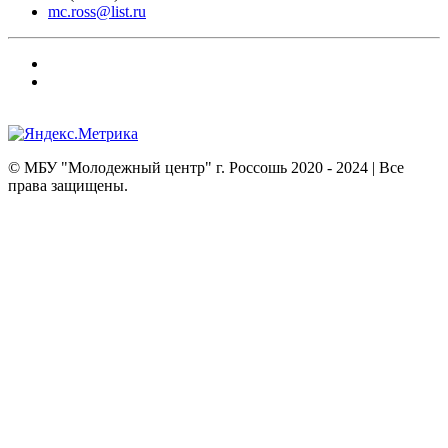
mc.ross@list.ru
© МБУ "Молодежный центр" г. Россошь
2020 - 2024
| Все
права защищены.