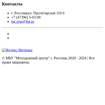
Контакты
г. Россошьул. Пролетарская 110 б
+7 (47396) 5-03-09
mc.ross@list.ru
© МБУ "Молодежный центр" г. Россошь
2020 - 2024
| Все
права защищены.