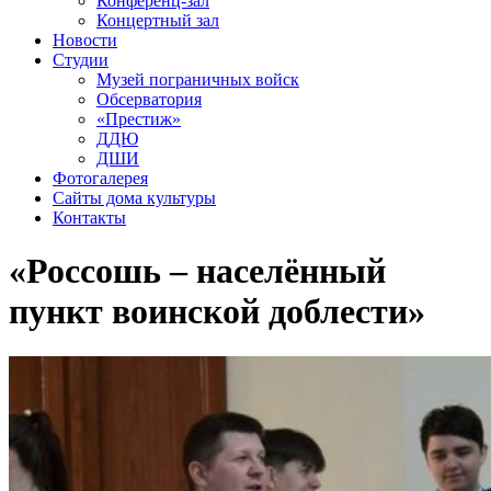
Конференц-зал
Концертный зал
Новости
Студии
Музей пограничных войск
Обсерватория
«Престиж»
ДДЮ
ДШИ
Фотогалерея
Сайты дома культуры
Контакты
«Россошь – населённый
пункт воинской доблести»