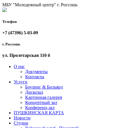
МБУ "Молодежный центр"
г. Россошь
Телефон
+7 (47396) 5-03-09
г. Россошь
ул. Пролетарская 110 б
О нас
Документы
Контакты
Услуги
Боулинг & Бильярд
Дискозал
Картинная галерея
Концертный зал
Конференц-зал
ПУШКИНСКАЯ КАРТА
Новости
Студии